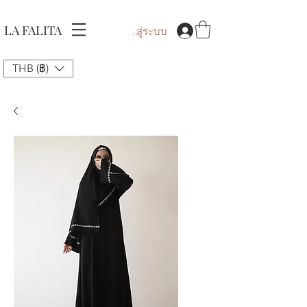
LA FALITA
เข้าสู่ระบบ
THB (฿)