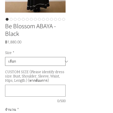
Be Blossom ABAYA -
Black
ราคา
฿1,880.00
Size
*
CUSTOM SIZE (Please identify dress
size: Bust, Shoulder, Sleeve, Waist,
Hips, Length ) (หากต้องการ)
0/500
จำนวน
*