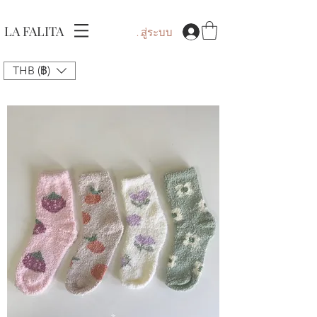
LA FALITA
เข้าสู่ระบบ
THB (฿)