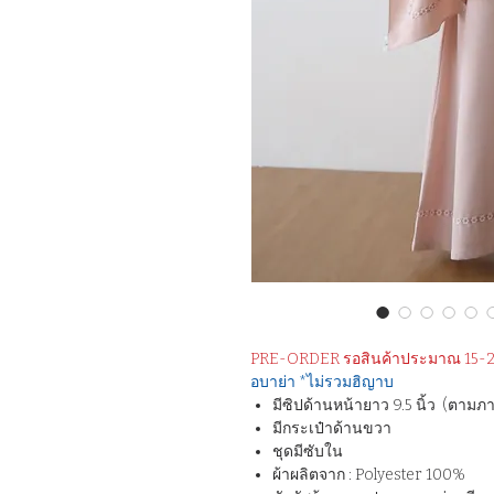
PRE-ORDER รอสินค้าประมาณ 15-2
อบาย่า *ไม่รวมฮิญาบ
มีซิปด้านหน้ายาว 9.5 นิ้ว (ตามภ
มีกระเป๋าด้านขวา
ชุดมีซับใน
ผ้าผลิตจาก : Polyester 100%