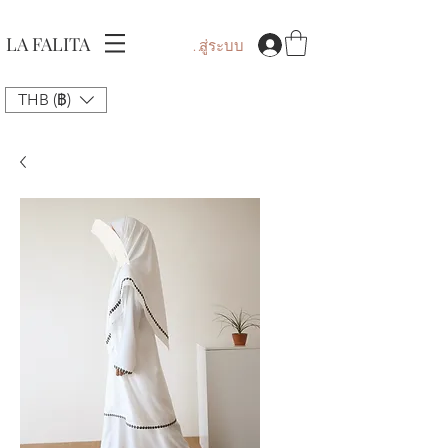
LA FALITA
เข้าสู่ระบบ
THB (฿)