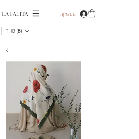
LA FALITA
เข้าสู่ระบบ
THB (฿)