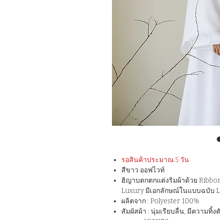
รอสินค้าประมาณ 5 วัน
สีขาว ออฟไวท์
ฮิญาบตกตกแต่งริมผ้าด้วย Ribbon
Luxury มีเอกลักษณ์ในแบบฉบับ 
ผลิตจาก : Polyester 100%
สัมผัสผ้า : นุ่มเรียบลื่น, มีความทิ้