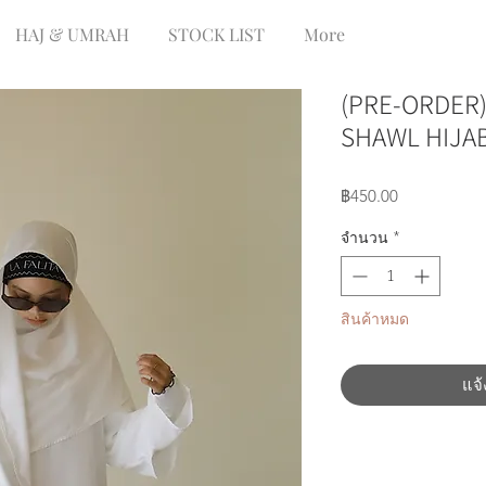
HAJ & UMRAH
STOCK LIST
More
(PRE-ORDER) 
SHAWL HIJAB
ราคา
฿450.00
จำนวน
*
สินค้าหมด
แจ้