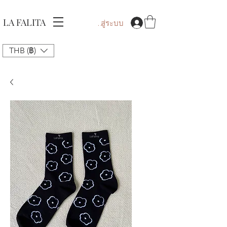
LA FALITA
เข้าสู่ระบบ
THB (฿)