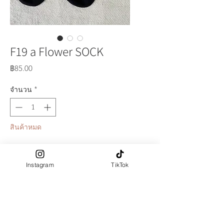
F19 a Flower SOCK
ราคา
฿85.00
จำนวน
*
สินค้าหมด
แจ้งเตือนเมื่อมีสินค้า
Instagram
TikTok
**Logo LA FALITA
(เครื่องหมายการค้า) เป็นลายน้ำสินค้า
ไม่ใช่ลายปัก
สินค้ารอบใหม่เนื้อผ้าบางกว่าเดิมเล็ก