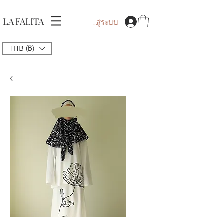
LA FALITA
เข้าสู่ระบบ
THB (฿)