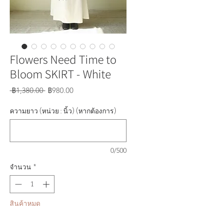
Flowers Need Time to
Bloom SKIRT - White
ราคา
ราคา
 ฿1,380.00 
฿980.00
ปกติ
ขาย
ลด
ความยาว (หน่วย : นิ้ว) (หากต้องการ)
0/500
จำนวน
*
สินค้าหมด