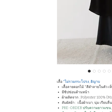
เสื้อ
*ไม่รวมกระโปรง, ฮิญาบ
เสื้อลายดอกไม้ *สีดำลายในตัว เห
มีซิปซ่อนด้านหน้า
ผ้าผลิตจาก : Polyester 100% ​​(​Ma
สัมผัสผ้า : เนื้อผ้าเบา, นุ่ม เรียบลื่น
PRE-ORDER ปรับความยาวแขน, ยา