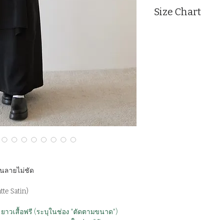
Size Chart
Measurement : Inc
SIZE
Bust
freesi
70
ze
็นลายไม่ชัด
tte Satin)
วเสื้อฟรี (ระบุในช่อง "ตัดตามขนาด")