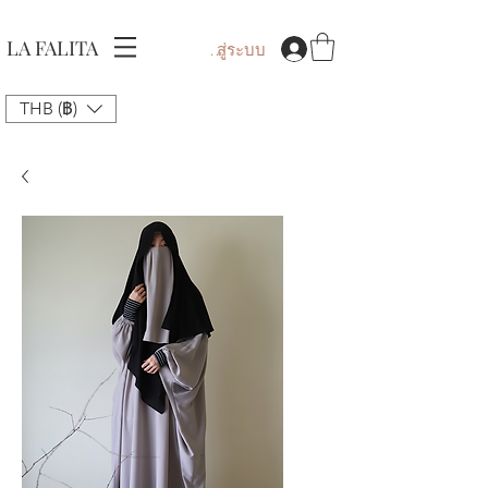
LA FALITA
เข้าสู่ระบบ
THB (฿)