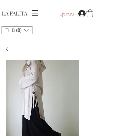
LA FALITA
เข้าสู่ระบบ
THB (฿)