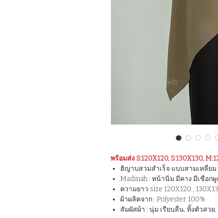
พร้อมส่ง S:120X120, S:130X130, M
ฮิญาบสวมสำเร็จ แบบสามเหลี่ยม 
Madinah : หน้านิ่ม มีคาง มีเชือก
ความยาว size 120X120 , 130X1
ผ้าผลิตจาก : Polyester 100%
สัมผัสผ้า : นุ่ม เรียบลื่น, ทิ้งตัวสวย