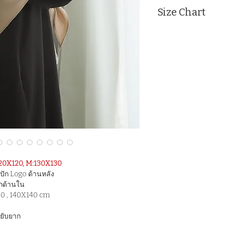
Size Chart
Measurement : Inc
SIZE
S
M
L
*ในภาพ หน้าขนาด S
:120X120, M:130X130
ปัก Logo ด้านหลัง
ผูกด้านใน
30 , 140X140 cm
, ยับยาก