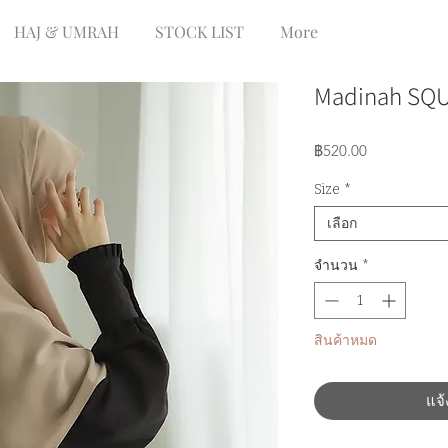
HAJ & UMRAH
STOCK LIST
More
Madinah SQU
ราคา
฿520.00
Size
*
เลือก
จำนวน
*
สินค้าหมด
แจ้