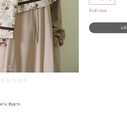
สินค้าหมด
แจ้
กลาง, ยับยาก