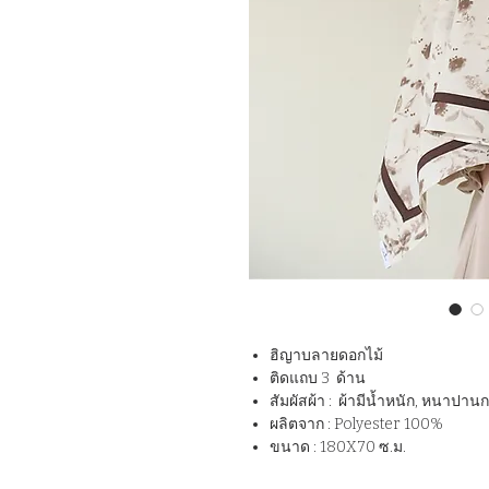
ฮิญาบลายดอกไม้
ติดแถบ 3 ด้าน
สัมผัสผ้า : ผ้ามีน้ำหนัก, หนาปาน
ผลิตจาก : Polyester 100%
ขนาด : 180X70 ซ.ม.