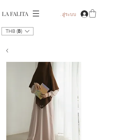
LA FALITA
เข้าสู่ระบบ
THB (฿)