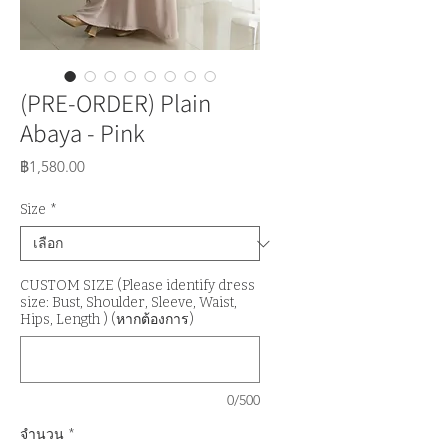
(PRE-ORDER) Plain
Abaya - Pink
ราคา
฿1,580.00
Size
*
CUSTOM SIZE (Please identify dress
size: Bust, Shoulder, Sleeve, Waist,
Hips, Length ) (หากต้องการ)
0/500
จำนวน
*