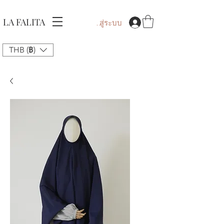
LA FALITA
เข้าสู่ระบบ
THB (฿)