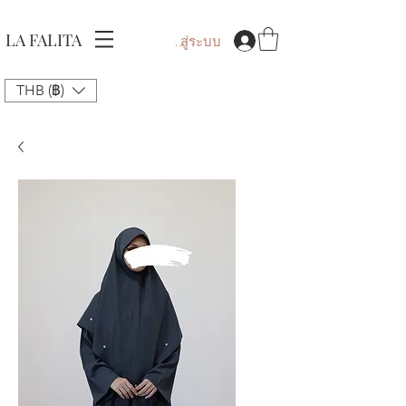
LA FALITA
เข้าสู่ระบบ
THB (฿)