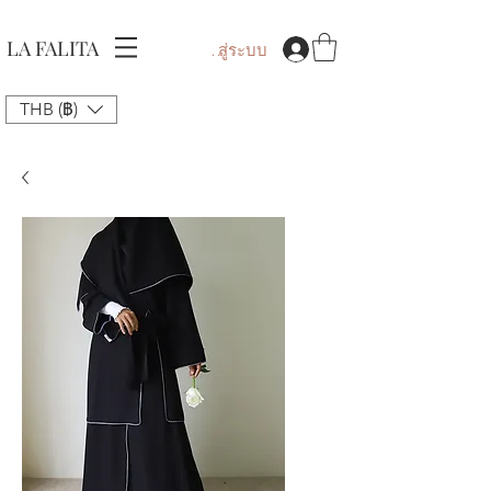
LA FALITA
เข้าสู่ระบบ
THB (฿)