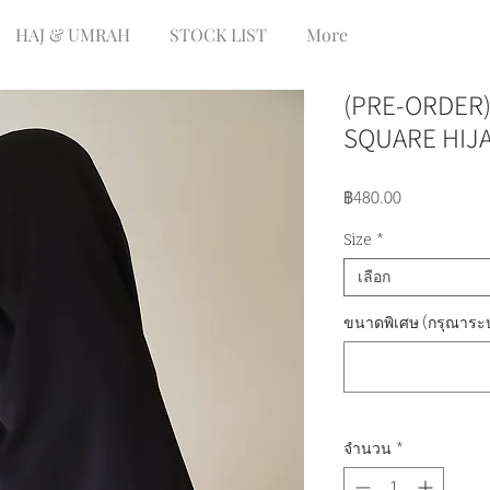
HAJ & UMRAH
STOCK LIST
More
(PRE-ORDER) 
SQUARE HIJA
ราคา
฿480.00
Size
*
เลือก
ขนาดพิเศษ (กรุณาระบุ
จำนวน
*