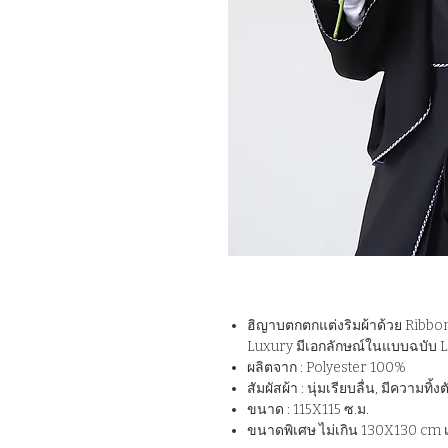
ฮิญาบตกตกแต่งริมผ้าด้วย Ribbon ล
Luxury มีเอกลักษณ์ในแบบฉบับ 
ผลิตจาก : Polyester 100%
สัมผัสผ้า : นุ่มเรียบลื่น, มีความทิ้
ขนาด : 115X115 ซ.ม.
ขนาดพิเศษ ไม่เกิน 130X130 cm เ