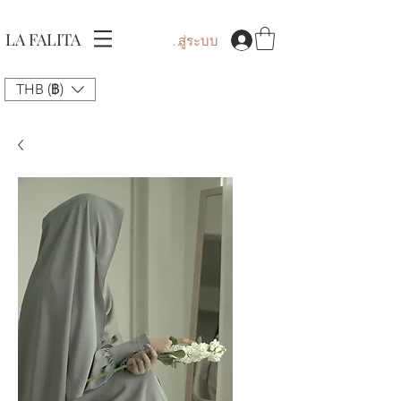
LA FALITA
เข้าสู่ระบบ
THB (฿)