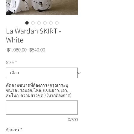
La Wardah SKIRT -
White
ราคา
ราคา
 ฿1,080.00 
฿540.00
ปกติ
ขาย
ลด
Size
*
ตัดตามขนาดที่ต้องการ (กรุณาระบุ
ขนาด : รอบอก, ไหล่, แขนยาว, เอว,
สะโพก, ความยาวชุด ) (หากต้องการ)
0/500
จำนวน
*