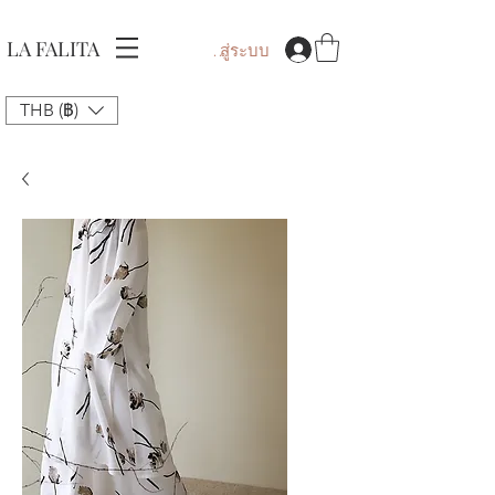
LA FALITA
เข้าสู่ระบบ
THB (฿)