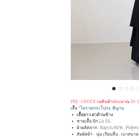
PRE-ORDER รอสินค้าประมาณ 10-15
เสื้อ
*ไม่รวมกระโปรง, ฮิญาบ
เสื้อยาว ผ่าด้านข้าง
ชายเสื้อ ปัก LA FA.
ผ้าผลิตจาก : Rayon 80% , Polyest
สัมผัสผ้า : นุ่ม เรียบลื่น , เบาสบ