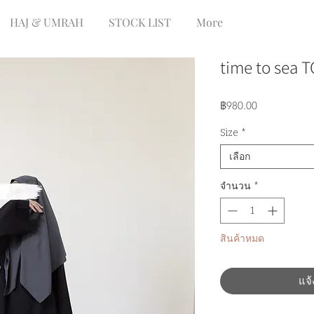
HAJ & UMRAH
STOCK LIST
More
time to sea T
ราคา
฿980.00
Size
*
เลือก
จำนวน
*
สินค้าหมด
แจ้