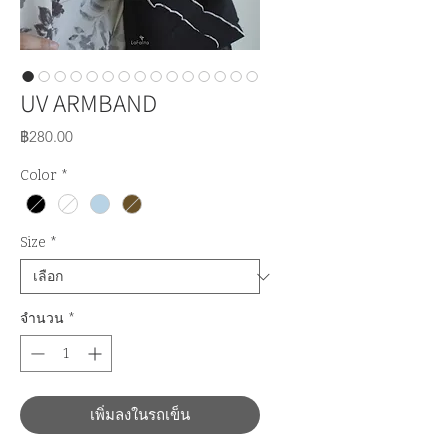
UV ARMBAND
ราคา
฿280.00
Color
*
Size
*
จำนวน
*
เพิ่มลงในรถเข็น