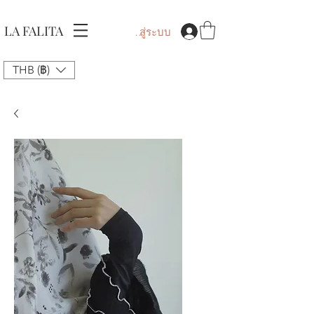
LA FALITA
เข้าสู่ระบบ
THB (฿)