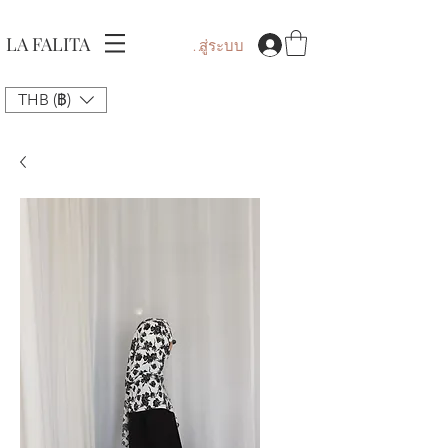
LA FALITA
เข้าสู่ระบบ
THB (฿)